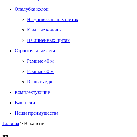
Опалубка колон
На унивесальных щитах
Круглые колоны
На линейных щитах
Строительные леса
Рамные 40 м
Рамные 60 м
Вышки-туры
Комплектующие
Вакансии
Наши преимущества
Главная
>
Вакансии