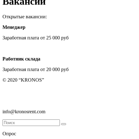
Вакансии
Открытые вакансии:
Менеджер
Заработная плата от 25 000 руб
Работник склада
Заработная плата от 20 000 руб
© 2020 “KRONOS”
ООО «Кронос», Санкт-Петербург, ул. Руднева 22 к.2, пом. 16Н
8 (812) 336-42-23
info@kronosrent.com
Опрос