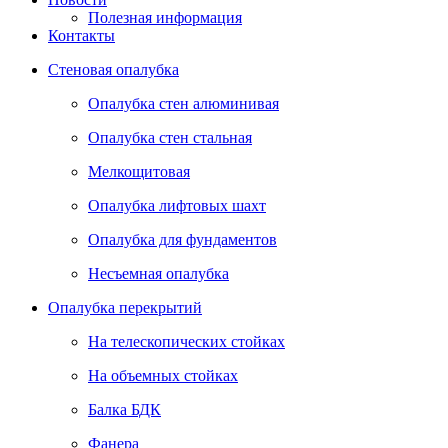
Полезная информация
Контакты
Стеновая опалубка
Опалубка стен алюминивая
Опалубка стен стальная
Мелкощитовая
Опалубка лифтовых шахт
Опалубка для фундаментов
Несъемная опалубка
Опалубка перекрытий
На телескопических стойках
На объемных стойках
Балка БДК
Фанера