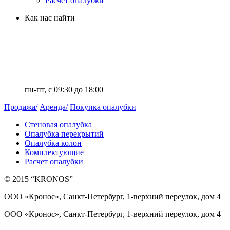
Расчет опалубки
Как нас найти
+7 (812) 336-42-23
info@kronosrent.com
ООО «Кронос»
,
Санкт-Петербург
,
ул. Руднева 22 к.2, 
пн-пт, c 09:30 до 18:00
Продажа/
Аренда/
Покупка опалубки
Стеновая опалубка
Опалубка перекрытий
Опалубка колон
Комплектующие
Расчет опалубки
© 2015 “KRONOS”
ООО «Кронос», Санкт-Петербург, 1-верхний переулок, дом 4
ООО «Кронос», Санкт-Петербург, 1-верхний переулок, дом 4