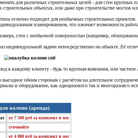
нять для различных строительных целей - для стен крупных п
х строительных объектах, или даже при строительстве мостов и
ипа отлично подходит для необычных строительных проектов.
индивидуальным планированием, что означает возможность работ
азмера, стен с необычной поверхностью (например, облицованн
индивидуальной задачи непосредственно на объекте. Её отличае
од к каждому клиенту - будь то крупная компания, или частное
 выгодное обеим сторонам с расчётом на длительное сотруднич
риалы и оборудование, как одноразового так и многоразовго исп
для колонн (аренда)
ах
от 7 500 руб за комплект в мес
уточняйте
от 4 000 руб за комплект в мес