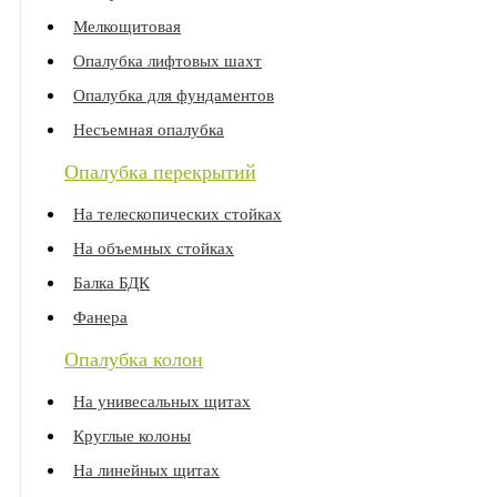
Мелкощитовая
Опалубка лифтовых шахт
Опалубка для фундаментов
Несъемная опалубка
Опалубка перекрытий
На телескопических стойках
На объемных стойках
Балка БДК
Фанера
Опалубка колон
На унивесальных щитах
Круглые колоны
На линейных щитах