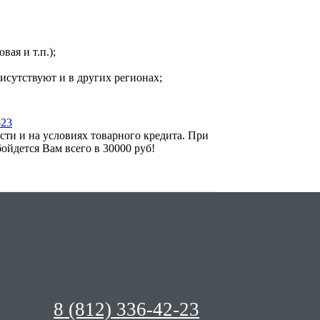
ая и т.п.);
исутствуют и в других регионах;
-23
ти и на условиях товарного кредита. При
ойдется Вам всего в 30000 руб!
8 (812) 336-42-23