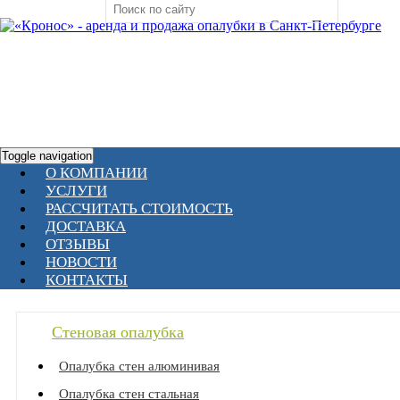
Toggle navigation
О КОМПАНИИ
УСЛУГИ
РАССЧИТАТЬ СТОИМОСТЬ
ДОСТАВКА
ОТЗЫВЫ
НОВОСТИ
КОНТАКТЫ
Стеновая опалубка
Опалубка стен алюминивая
Опалубка стен стальная