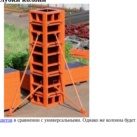
щитов
в сравнении с универсальными. Однако же колонна будет з