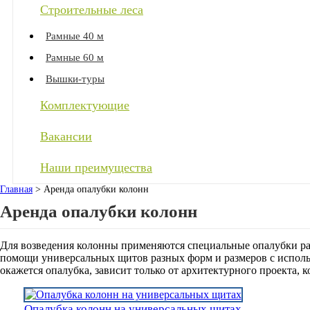
Строительные леса
Рамные 40 м
Рамные 60 м
Вышки-туры
Комплектующие
Вакансии
Наши преимущества
Главная
>
Аренда опалубки колонн
Аренда опалубки колонн
Для возведения колонны применяются специальные опалубки ра
помощи универсальных щитов разных форм и размеров с использ
окажется опалубка, зависит только от архитектурного проекта, 
Опалубка колонн на универсальных щитах