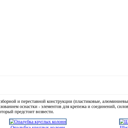
зборной и переставной конструкции (пластиковые, алюминиевы
ованием оснастки - элементов для крепежа и соединений, силов
который предстоит возвести.
Опалубка круглых колонн
Щит