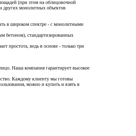
лощадей (при этом на облицовочной
ли других монолитных объектов
ать в широком спектре - с монолитными
ым бетоном), стандартизированных
т простота, ведь в основе - только три
 лицо. Наша компания гарантирует высокое
ество. Каждому клиенту мы готовы
ользования, можно и купить и взять в