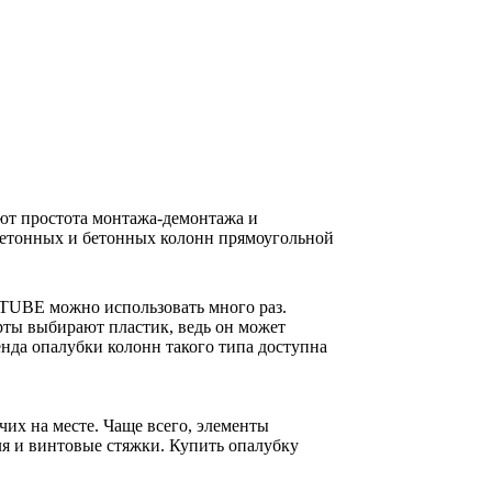
т простота монтажа-демонтажа и
бетонных и бетонных колонн прямоугольной
OTUBE можно использовать много раз.
ерты выбирают пластик, ведь он может
енда опалубки колонн такого типа доступна
чих на месте. Чаще всего, элементы
я и винтовые стяжки. Купить опалубку