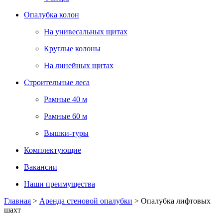
Опалубка колон
На унивесальных щитах
Круглые колоны
На линейных щитах
Строительные леса
Рамные 40 м
Рамные 60 м
Вышки-туры
Комплектующие
Вакансии
Наши преимущества
Главная
>
Аренда стеновой опалубки
>
Опалубка лифтовых
шахт