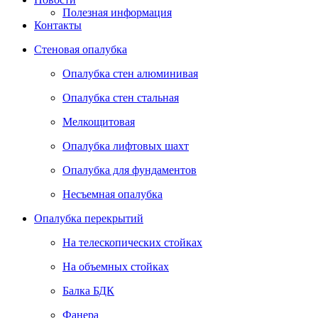
Полезная информация
Контакты
Стеновая опалубка
Опалубка стен алюминивая
Опалубка стен стальная
Мелкощитовая
Опалубка лифтовых шахт
Опалубка для фундаментов
Несъемная опалубка
Опалубка перекрытий
На телескопических стойках
На объемных стойках
Балка БДК
Фанера