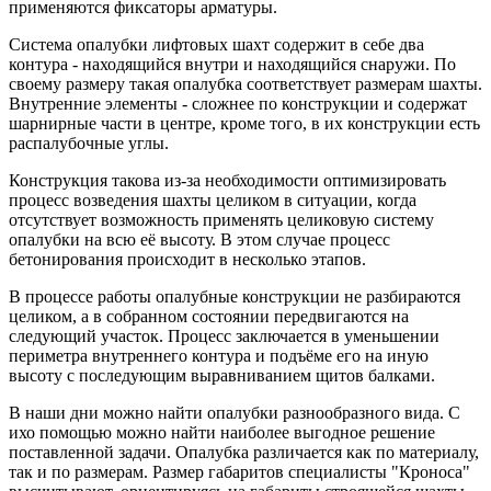
применяются фиксаторы арматуры.
Система опалубки лифтовых шахт содержит в себе два
контура - находящийся внутри и находящийся снаружи. По
своему размеру такая опалубка соответствует размерам шахты.
Внутренние элементы - сложнее по конструкции и содержат
шарнирные части в центре, кроме того, в их конструкции есть
распалубочные углы.
Конструкция такова из-за необходимости оптимизировать
процесс возведения шахты целиком в ситуации, когда
отсутствует возможность применять целиковую систему
опалубки на всю её высоту. В этом случае процесс
бетонирования происходит в несколько этапов.
В процессе работы опалубные конструкции не разбираются
целиком, а в собранном состоянии передвигаются на
следующий участок. Процесс заключается в уменьшении
периметра внутреннего контура и подъёме его на иную
высоту с последующим выравниванием щитов балками.
В наши дни можно найти опалубки разнообразного вида. С
ихо помощью можно найти наиболее выгодное решение
поставленной задачи. Опалубка различается как по материалу,
так и по размерам. Размер габаритов специалисты "Кроноса"