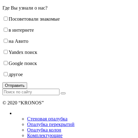
Где Вы узнали о нас?
Посоветовали знакомые
в интернете
на Авито
Yandex поиск
Google поиск
другое
Отправить
© 2020 “KRONOS”
Продажа и аренда опалубки
Стеновая опалубка
Опалубка перекрытий
Опалубка колон
Комплектующие