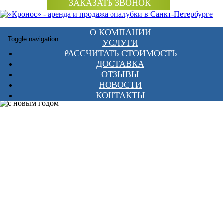
ЗАКАЗАТЬ ЗВОНОК
8 (812) 336-42-23
О КОМПАНИИ
Toggle navigation
УСЛУГИ
РАССЧИТАТЬ СТОИМОСТЬ
ДОСТАВКА
Главная
>
Полезная информация
>
Новости
>
С Новым 2020 Годом!
ОТЗЫВЫ
С Новым 2020 Годом!
НОВОСТИ
КОНТАКТЫ