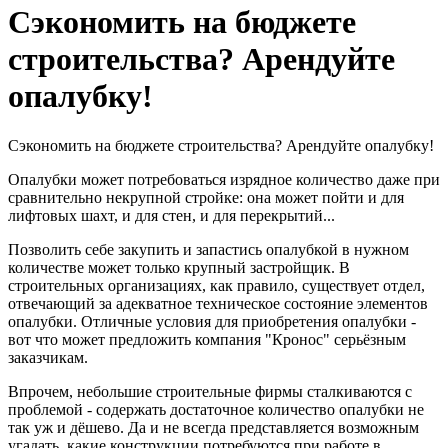
Сэкономить на бюджете
строительства? Арендуйте
опалубку!
Сэкономить на бюджете строительства? Арендуйте опалубку!
Опалубки может потребоваться изрядное количество даже при
сравнительно некрупной стройке: она может пойти и для
лифтовых шахт, и для стен, и для перекрытий...
Позволить себе закупить и запастись опалубкой в нужном
количестве может только крупный застройщик. В
строительных организациях, как правило, существует отдел,
отвечающий за адекватное техническое состояние элементов
опалубки. Отличные условия для приобретения опалубки -
вот что может предложить компания "Кронос" серьёзным
заказчикам.
Впрочем, небольшие строительные фирмы сталкиваются с
проблемой - содержать достаточное количество опалубки не
так уж и дёшево. Да и не всегда представляется возможным
угадать, какие конструкции потребуются при работе в