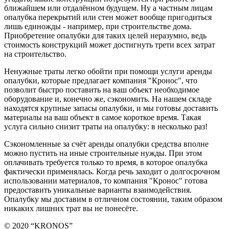
ближайшем или отдалённом будущем. Ну а частным лицам
опалубка перекрытий или стен может вообще пригодиться
лишь единожды - например, при строительстве дома.
Приобретение опалубки для таких целей неразумно, ведь
стоимость конструкций может достигнуть трети всех затрат
на строительство.
Ненужные траты легко обойти при помощи услуги аренды
опалубки, которые предлагает компания "Кронос", что
позволит быстро поставить на ваш объект необходимое
оборудование и, конечно же, сэкономить. На нашем складе
находятся крупные запасы опалубки, и мы готовы доставить
материалы на ваш объект в самое короткое время. Такая
услуга сильно снизит траты на опалубку: в несколько раз!
Сэкономленные за счёт аренды опалубки средства вполне
можно пустить на иные строительные нужды. При этом
оплачивать требуется только то время, в которое опалубка
фактически применялась. Когда речь заходит о долгосрочном
использовании материалов, то компания "Кронос" готова
предоставить уникальные варианты взаимодействия.
Опалубку мы доставим в отличном состоянии, таким образом
никаких лишних трат вы не понесёте.
© 2020 “KRONOS”