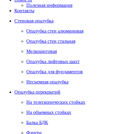
Полезная информация
Контакты
Стеновая опалубка
Опалубка стен алюминивая
Опалубка стен стальная
Мелкощитовая
Опалубка лифтовых шахт
Опалубка для фундаментов
Несъемная опалубка
Опалубка перекрытий
На телескопических стойках
На объемных стойках
Балка БДК
Фанера