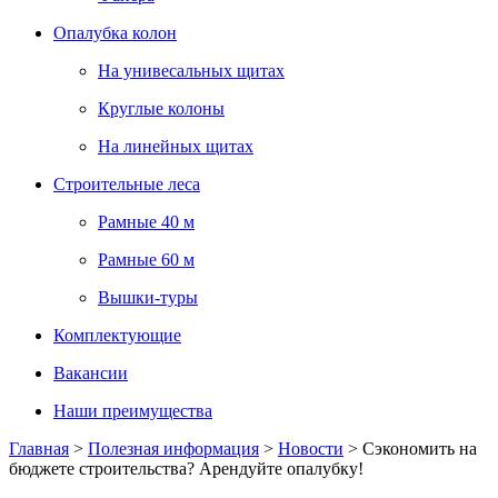
Опалубка колон
На унивесальных щитах
Круглые колоны
На линейных щитах
Строительные леса
Рамные 40 м
Рамные 60 м
Вышки-туры
Комплектующие
Вакансии
Наши преимущества
Главная
>
Полезная информация
>
Новости
>
Сэкономить на
бюджете строительства? Арендуйте опалубку!