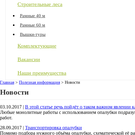
Строительные леса
Рамные 40 м
Рамные 60 м
Вышки-туры
Комплектующие
Вакансии
Наши преимущества
Главная
>
Полезная информация
>
Новости
Новости
03.10.2017
|
В этой статье речь пойдёт о таком важном явлении к
Любые монолитные работы с использованием опалубки подразум
работ.
28.09.2017
|
Транспортировка опалубки
Помимо подбора нужного объёма опалубки, схематической её рас