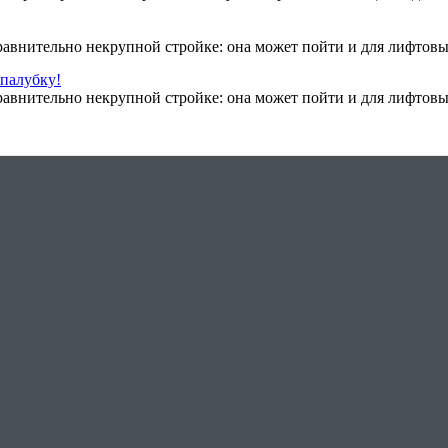
авнительно некрупной стройке: она может пойти и для лифтовых 
опалубку!
авнительно некрупной стройке: она может пойти и для лифтовых 