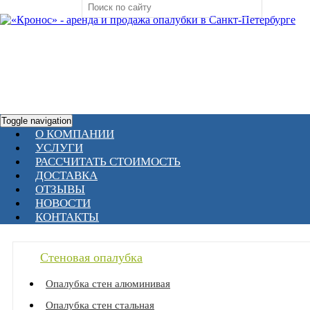
Toggle navigation
О КОМПАНИИ
УСЛУГИ
РАССЧИТАТЬ СТОИМОСТЬ
ДОСТАВКА
ОТЗЫВЫ
НОВОСТИ
КОНТАКТЫ
Стеновая опалубка
Опалубка стен алюминивая
Опалубка стен стальная