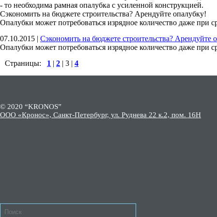
- то необходима рамная опалубка с усиленной конструкцией.
Сэкономить на бюджете строительства? Арендуйте опалубку!
Опалубки может потребоваться изрядное количество даже при ср
07.10.2015
|
Сэкономить на бюджете строительства? Арендуйте 
Опалубки может потребоваться изрядное количество даже при ср
Страницы:
1
|
2
|
3
|
4
© 2020 “KRONOS”
ООО «Кронос», Санкт-Петербург, ул. Руднева 22 к.2, пом. 16Н