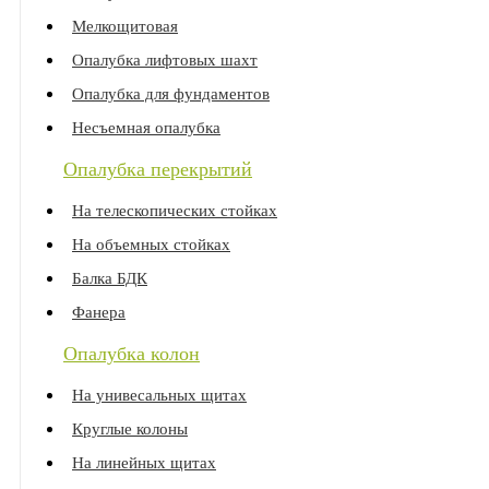
Мелкощитовая
Опалубка лифтовых шахт
Опалубка для фундаментов
Несъемная опалубка
Опалубка перекрытий
На телескопических стойках
На объемных стойках
Балка БДК
Фанера
Опалубка колон
На унивесальных щитах
Круглые колоны
На линейных щитах