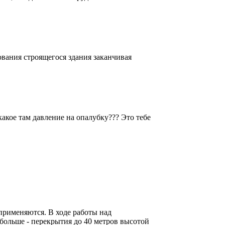
ования строящегося здания заканчивая
какое там давление на опалубку??? Это тебе
применяются. В ходе работы над
больше - перекрытия до 40 метров высотой