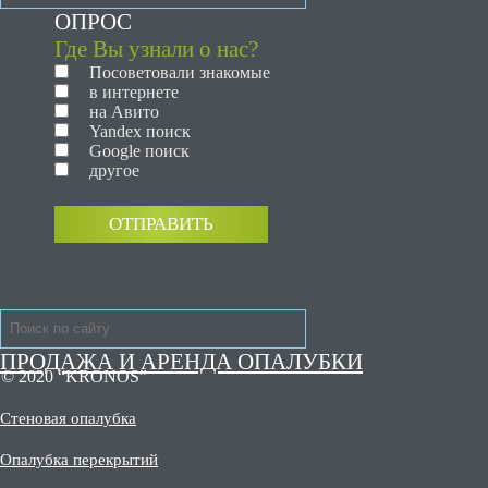
ОПРОС
Где Вы узнали о нас?
Посоветовали знакомые
в интернете
на Авито
Yandex поиск
Google поиск
другое
ОТПРАВИТЬ
ПРОДАЖА И АРЕНДА ОПАЛУБКИ
© 2020 “KRONOS”
Стеновая опалубка
Опалубка перекрытий