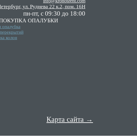
info@kronosrent.com
етербург
,
ул. Руднева 22 к.2, пом. 16Н
пн-пт, c 09:30 до 18:00
ПОКУПКА ОПАЛУБКИ
я опалубка
 перекрытий
ка колон
Карта сайта →