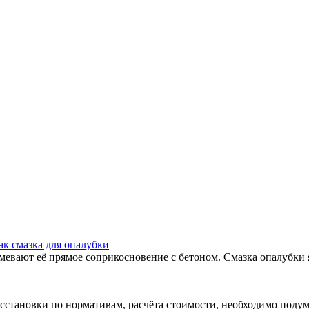
ак смазка для опалубки
евают её прямое соприкосновение с бетоном. Смазка опалубки
становки по нормативам, расчёта стоимости, необходимо подума