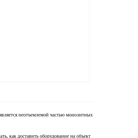
 является неотъемлемой частью монолитных
ть, как доставить оборудование на объект